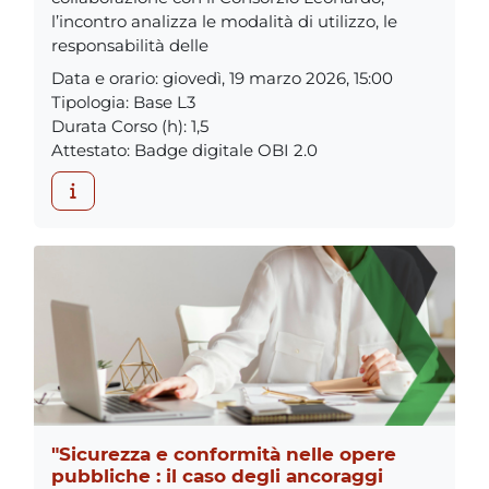
l’incontro analizza le modalità di utilizzo, le
responsabilità delle
Data e orario
:
giovedì, 19 marzo 2026, 15:00
Tipologia
:
Base L3
Durata Corso (h)
:
1,5
Attestato
:
Badge digitale OBI 2.0
"Sicurezza e conformità nelle opere
pubbliche : il caso degli ancoraggi