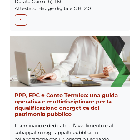
Durata Corso (h)
:
1,5h
Attestato
:
Badge digitale OBI 2.0
PPP, EPC e Conto Termico: una guida
operativa e multidisciplinare per la
riqualificazione energetica del
patrimonio pubblico
Il seminario è dedicato all’avvalimento e al
subappalto negli appalti pubblici. In
collaborazione con il Consorzio Leonardo,