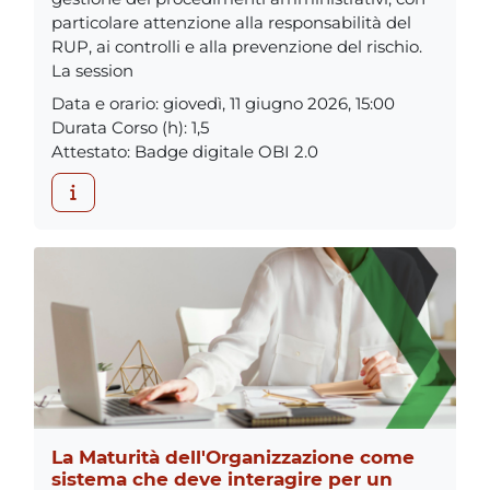
particolare attenzione alla responsabilità del
RUP, ai controlli e alla prevenzione del rischio.
La session
Data e orario
:
giovedì, 11 giugno 2026, 15:00
Durata Corso (h)
:
1,5
Attestato
:
Badge digitale OBI 2.0
La Maturità dell'Organizzazione come
sistema che deve interagire per un