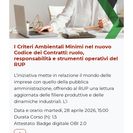
I Criteri Ambientali Minimi nel nuovo
Codice dei Contratti: ruolo,
responsabilità e strumenti operativi del
RUP
L’iniziativa mette in relazione il mondo delle
imprese con quello della pubblica
amministrazione, offrendo al RUP una lettura
aggiornata delle filiere produttive e delle
dinamiche industriali. L’i
Data e orario
:
martedì, 28 aprile 2026, 15:00
Durata Corso (h)
:
1,5
Attestato
:
Badge digitale OBI 2.0