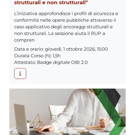
strutturali e non strutturali"
L’iniziativa approfondisce i profili di sicurezza e
conformità nelle opere pubbliche attraverso il
caso applicativo degli ancoraggi strutturali e
non strutturali. La sessione aiuta il RUP a
compren
Data e orario
:
giovedì, 1 ottobre 2026, 15:00
Durata Corso (h)
:
1,5h
Attestato
:
Badge digitale OBI 2.0