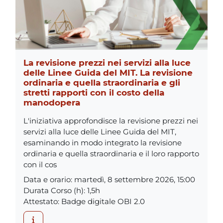
La revisione prezzi nei servizi alla luce
delle Linee Guida del MIT. La revisione
ordinaria e quella straordinaria e gli
stretti rapporti con il costo della
manodopera
L'iniziativa approfondisce la revisione prezzi nei
servizi alla luce delle Linee Guida del MIT,
esaminando in modo integrato la revisione
ordinaria e quella straordinaria e il loro rapporto
con il cos
Data e orario
:
martedì, 8 settembre 2026, 15:00
Durata Corso (h)
:
1,5h
Attestato
:
Badge digitale OBI 2.0