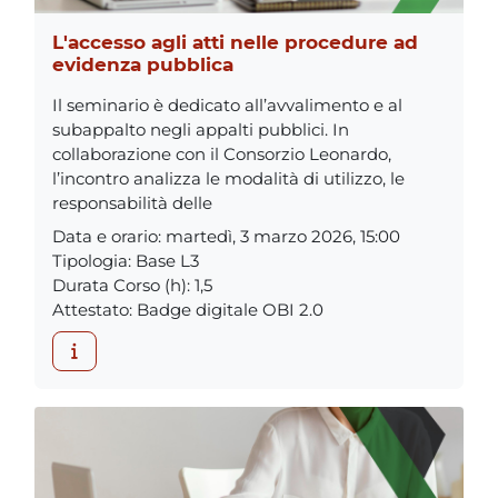
L'accesso agli atti nelle procedure ad
evidenza pubblica
Il seminario è dedicato all’avvalimento e al
subappalto negli appalti pubblici. In
collaborazione con il Consorzio Leonardo,
l’incontro analizza le modalità di utilizzo, le
responsabilità delle
Data e orario
:
martedì, 3 marzo 2026, 15:00
Tipologia
:
Base L3
Durata Corso (h)
:
1,5
Attestato
:
Badge digitale OBI 2.0