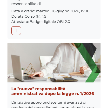
responsabilità di
Data e orario
:
martedì, 16 giugno 2026, 15:00
Durata Corso (h)
:
1,5
Attestato
:
Badge digitale OBI 2.0
La "nuova" responsabilità
amministrativa dopo la legge n. 1/2026
L’iniziativa approfondisce temi avanzati di
gestione dei procedimenti amministrativi, con