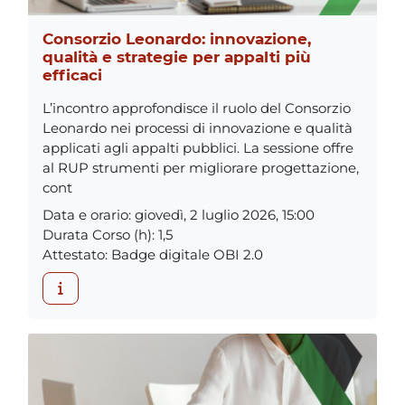
Consorzio Leonardo: innovazione,
qualità e strategie per appalti più
efficaci
L’incontro approfondisce il ruolo del Consorzio
Leonardo nei processi di innovazione e qualità
applicati agli appalti pubblici. La sessione offre
al RUP strumenti per migliorare progettazione,
cont
Data e orario
:
giovedì, 2 luglio 2026, 15:00
Durata Corso (h)
:
1,5
Attestato
:
Badge digitale OBI 2.0