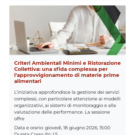
Criteri Ambientali Minimi e Ristorazione
Collettiva: una sfida complessa per
l'approvvigionamento di materie prime
alimentari
L’iniziativa approfondisce la gestione dei servizi
complessi, con particolare attenzione ai modelli
organizzativi, ai sistemi di monitoraggio e alla
valutazione delle performance. La sessione
offre
Data e orario
:
giovedì, 18 giugno 2026, 15:00
Durata Corso (h)
:
1,5